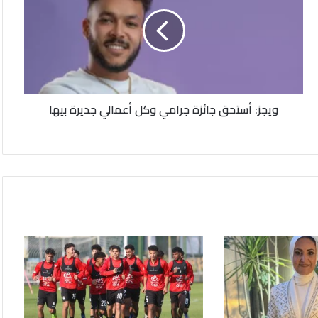
جائزة
جرامي
وكل
أعمالي
جديرة
بيها
ويجز: أستحق جائزة جرامي وكل أعمالي جديرة بيها