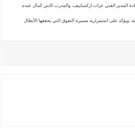
ية، ويؤكد على استمرارية مسيرة التفوق التي يحققها الأبطال
محافظة
القدس
تدعو
لتحرك
دولي