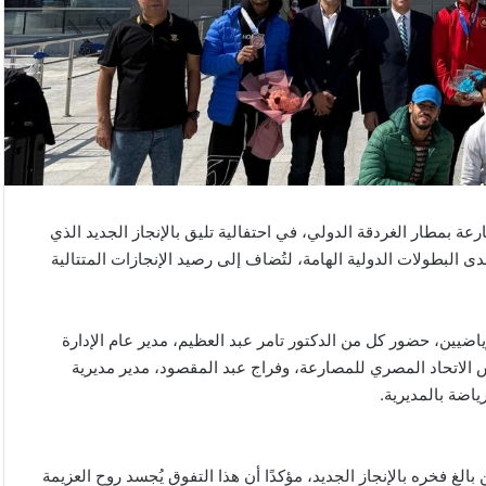
ة بمطار الغردقة الدولي، في احتفالية تليق بالإنجاز الجديد الذي
 البطولات الدولية الهامة، لتُضاف إلى رصيد الإنجازات المتتالية
ضيين، حضور كل من الدكتور تامر عبد العظيم، مدير عام الإدارة
يس الاتحاد المصري للمصارعة، وفراج عبد المقصود، مدير مديرية
ياضة بالمديرية.
غ فخره بالإنجاز الجديد، مؤكدًا أن هذا التفوق يُجسد روح العزيمة