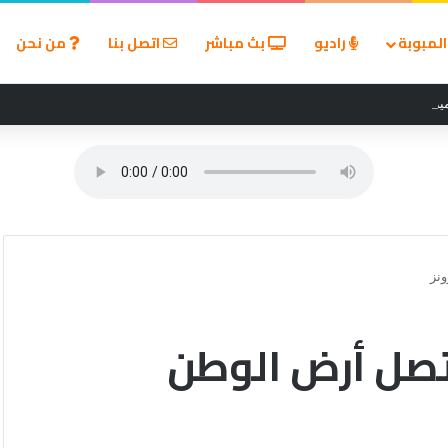
لمبوبة
راديو
بث مباشر
اتصل بنا
من نحن
زين في مسابقة القروض الشخصية بعد نتائج قوية بالربع الأول من 2026
نز
تصل أرض الوطن