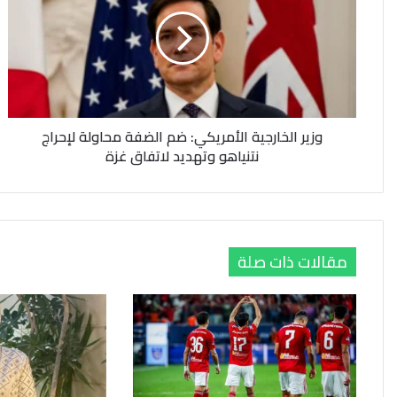
الأمريكي:
ضم
الضفة
محاولة
لإحراج
نتنياهو
وتهديد
وزير الخارجية الأمريكي: ضم الضفة محاولة لإحراج
لاتفاق
نتنياهو وتهديد لاتفاق غزة
غزة
مقالات ذات صلة