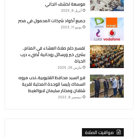
موسعة لكشف الجاني
أبريل 9, 2025
جميع أكواد شركات المحمول في مصر
يونيو 11, 2023
تفسير حلم صلاة العشاء في المنام..
بشرى خير ورسائل روحانية تُضيء درب
الحياة
مارس 26, 2025
قرر السيد محافظ القليوبية..ندب مروه
السماك رئيسا للوحدة المحلية لقرية
شلقان ومختار سليمان لابوالغيط
ديسمبر 8, 2022
مواقيت الصلاة