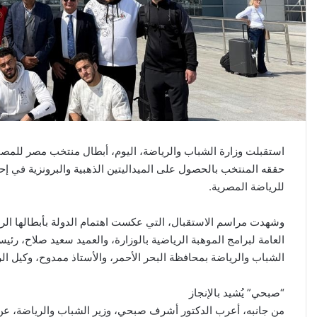
استقبلت وزارة الشباب والرياضة، اليوم، أبطال منتخب مصر للمصارع
حققه المنتخب بالحصول على الميداليتين الذهبية والبرونزية في إحدى
للرياضة المصرية.
وشهدت مراسم الاستقبال، التي عكست اهتمام الدولة بأبطالها الريا
العامة لبرامج الموهبة الرياضية بالوزارة، والعميد سعيد صلاح، رئ
الشباب والرياضة بمحافظة البحر الأحمر، والأستاذ ممدوح، وكيل الر
“صبحي” يُشيد بالإنجاز
من جانبه، أعرب الدكتور أشرف صبحي، وزير الشباب والرياضة، عن بال