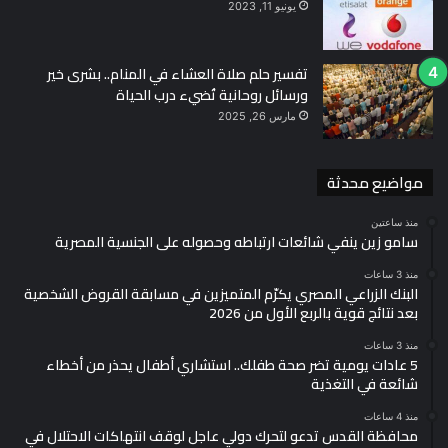
يونيو 11, 2023
تفسير حلم صلاة العشاء في المنام.. بشرى خير
ورسائل روحانية تُضيء درب الحياة
مارس 26, 2025
مواضيع محدثة
منذ ساعتين
سامو زين ينفي شائعات ارتباطه وحصوله على الجنسية المصرية
منذ 3 ساعات
البنك الزراعي المصري يكرّم المتميزين في مسابقة القروض الشخصية
بعد نتائج قوية بالربع الأول من 2026
منذ 3 ساعات
5 عادات يومية تضر صحة طفلك.. استشاري أطفال يحذر من أخطاء
شائعة في التغذية
منذ 4 ساعات
محافظة القدس تدعو لتحرك دولي عاجل لوقف انتهاكات الاحتلال في