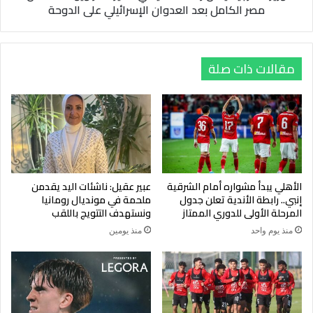
مصر الكامل بعد العدوان الإسرائيلي على الدوحة
الكامل
بعد
العدوان
الإسرائيلي
مقالات ذات صلة
على
الدوحة
الأهلي يبدأ مشواره أمام الشرقية
عبير عقيل: ناشئات اليد يقدمن
إنبي.. رابطة الأندية تعلن جدول
ملحمة في مونديال رومانيا
المرحلة الأولى للدوري الممتاز
ونستهدف التتويج باللقب
منذ يوم واحد
منذ يومين