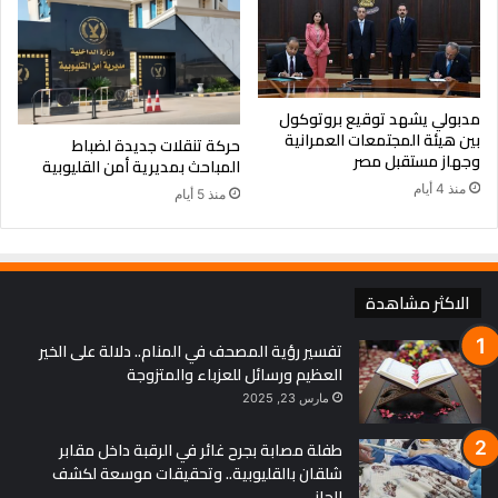
مدبولي يشهد توقيع بروتوكول
بين هيئة المجتمعات العمرانية
حركة تنقلات جديدة لضباط
وجهاز مستقبل مصر
المباحث بمديرية أمن القليوبية
منذ 4 أيام
منذ 5 أيام
الاكثر مشاهدة
تفسير رؤية المصحف في المنام.. دلالة على الخير
العظيم ورسائل للعزباء والمتزوجة
مارس 23, 2025
طفلة مصابة بجرح غائر في الرقبة داخل مقابر
شلقان بالقليوبية.. وتحقيقات موسعة لكشف
الجاني