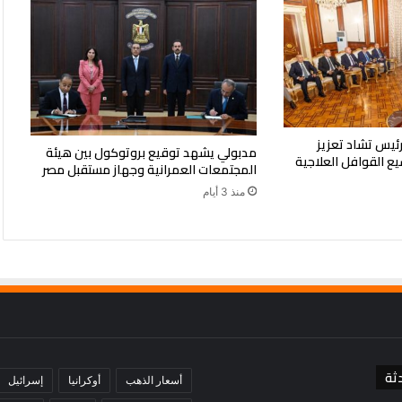
رئيس تشاد تعزيز
مدبولي يشهد توقيع بروتوكول بين هيئة
يع القوافل العلاجية
المجتمعات العمرانية وجهاز مستقبل مصر
منذ 3 أيام
ثة
أسعار الذهب
أوكرانيا
إسرائيل