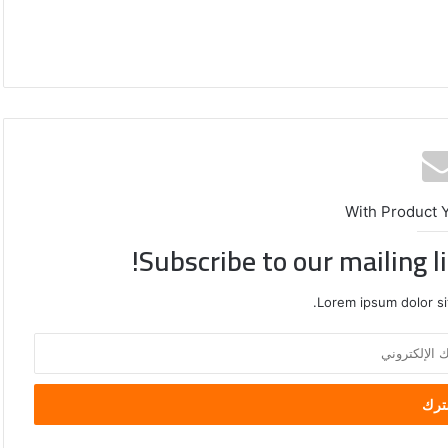
With Product 
Subscribe to our mailing l
Lorem ipsum dolor si
نبيل
فهمي
يدين
استهداف
ناقلة