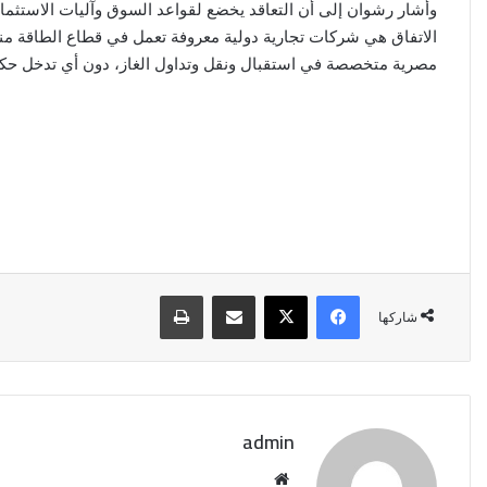
وأشار رشوان إلى أن التعاقد يخضع لقواعد السوق وآليات الاستثما
الاتفاق هي شركات تجارية دولية معروفة تعمل في قطاع الطاقة م
مصرية متخصصة في استقبال ونقل وتداول الغاز، دون أي تدخل حكو
فيسبوك
‫X
مشاركة عبر البريد
طباعة
شاركها
admin
موقع