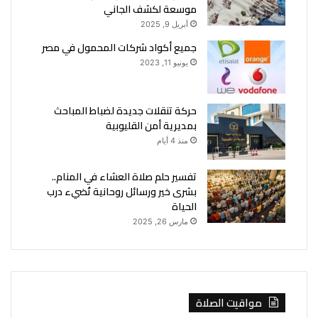
موسعة لكشف الجاني
أبريل 9, 2025
جميع أكواد شركات المحمول في مصر
يونيو 11, 2023
حركة تنقلات جديدة لضباط المباحث
بمديرية أمن القليوبية
منذ 4 أيام
تفسير حلم صلاة العشاء في المنام..
بشرى خير ورسائل روحانية تُضيء درب
الحياة
مارس 26, 2025
مواقيت الصلاة