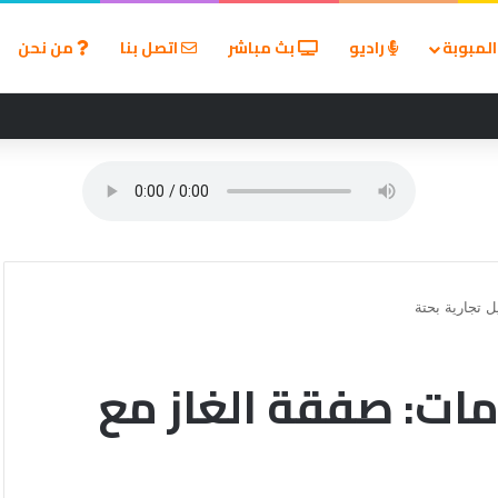
لمبوبة
راديو
بث مباشر
اتصل بنا
من نحن
 إماراتية في مضيق هرمز ويحمل إيران المسؤولية
ل تجارية بحتة
مات: صفقة الغاز مع