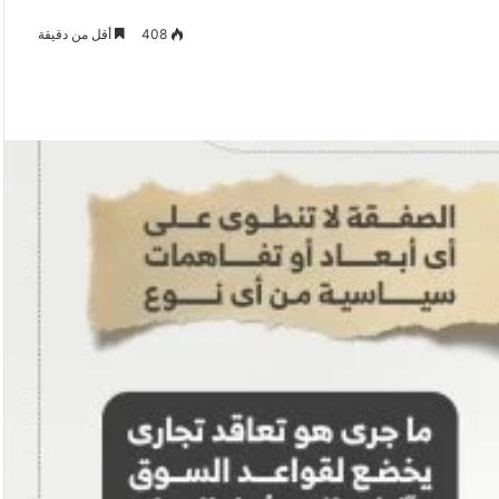
408
أقل من دقيقة