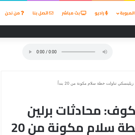
لمبوبة
راديو
بث مباشر
اتصل بنا
من نحن
لألم زيارة الطبيب؟
ينسكي تناولت خطة سلام مكونة من 20 بنداً
وف: محادثات برلين
مع زيلينسكي تناولت خطة سلام مكونة من 20