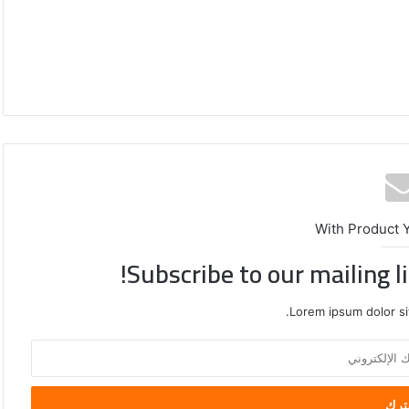
With Product 
Subscribe to our mailing l
Lorem ipsum dolor si
الصين
تفرض
إجراءات
مضادة
على