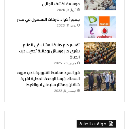
موسعة لكشف الجاني
أبريل 9, 2025
جميع أكواد شركات المحمول في مصر
يونيو 11, 2023
تفسير حلم صلاة العشاء في المنام..
بشرى خير ورسائل روحانية تُضيء درب
الحياة
مارس 26, 2025
قرر السيد محافظ القليوبية..ندب مروه
السماك رئيسا للوحدة المحلية لقرية
شلقان ومختار سليمان لابوالغيط
ديسمبر 8, 2022
مواقيت الصلاة