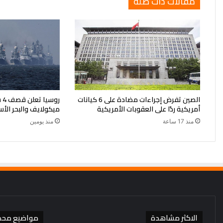
مقالات ذات صلة
الصين تفرض إجراءات مضادة على 6 كيانات
رو
أمريكية ردًا على العقوبات الأمريكية
ميكولايف والبحر الأ
منذ 17 ساعة
منذ يومين
الاكثر مشاهدة
مواضيع محد