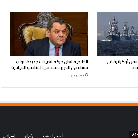
سيا تعلن قصف 4 سفن أوكرانية في
الخارجية تعلن حركة تعيينات جديدة لنواب
سود
مساعدي الوزير وعدد من المناصب القيادية
منذ يومين
ثة
أسعار الذهب
أوكرانيا
إسرائيل