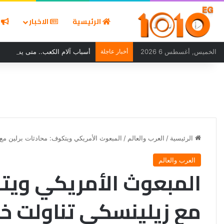
الرئيسية
الاخبار
ا
الخميس, أغسطس 6 2026
أخبار عاجلة
أسباب آلام الكعب.. متى يستدعي ا
الرئيسية
/
العرب والعالم
/
المبعوث الأمريكي ويتكوف: محادثات برلين مع زيل
العرب والعالم
المبعوث الأمريكي ويتك