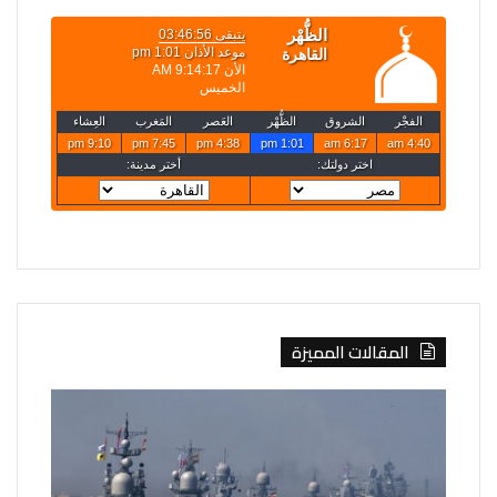
المقالات المميزة
روسيا
الخارجية
تعلن
تعلن
قصف
حركة
4
تعيينات
سفن
جديدة