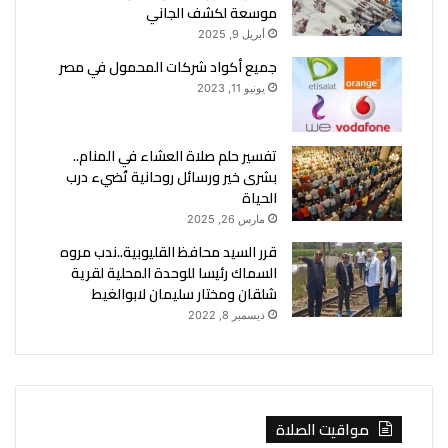
موسعة لكشف الجاني
أبريل 9, 2025
جميع أكواد شركات المحمول في مصر
يونيو 11, 2023
تفسير حلم صلاة العشاء في المنام..
بشرى خير ورسائل روحانية تُضيء درب
الحياة
مارس 26, 2025
قرر السيد محافظ القليوبية..ندب مروه
السماك رئيسا للوحدة المحلية لقرية
شلقان ومختار سليمان لابوالغيط
ديسمبر 8, 2022
مواقيت الصلاة