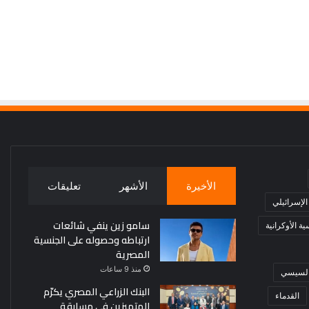
الأخيرة
الأشهر
تعليقات
 الإسرائيلي
سامو زين ينفي شائعات
ة الأوكرانية
ارتباطه وحصوله على الجنسية
المصرية
منذ 9 ساعات
 السيسي
البنك الزراعي المصري يكرّم
القدماء
المتميزين في مسابقة