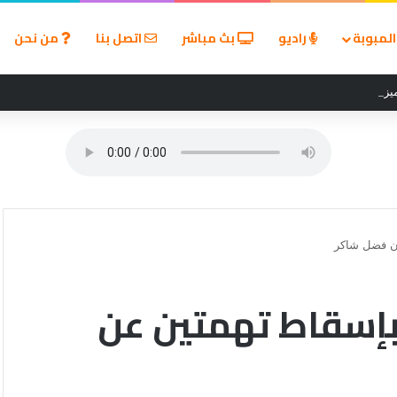
لمبوبة
راديو
بث مباشر
اتصل بنا
من نحن
زين في مسابقة القروض الشخصية بعد نتائج قوية بالربع الأول من 2026
ان فضل شاكر
بإسقاط تهمتين عن