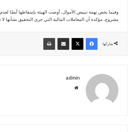
وفيما يخص تهمة تبييض الأموال، أوصت الهيئة بإسقاطها أيضًا لعد
مشروع، مؤكدة أن المعاملات المالية التي جرى التحقيق بشأنها لا
فيسبوك
‫X
مشاركة عبر البريد
طباعة
شاركها
admin
موقع
الويب