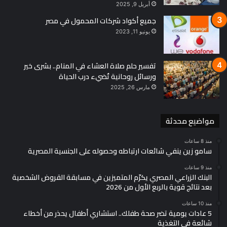
أبريل 9, 2025
جميع أكواد شركات المحمول في مصر
يونيو 11, 2023
تفسير حلم صلاة العشاء في المنام.. بشرى خير
ورسائل روحانية تُضيء درب الحياة
مارس 26, 2025
مواضيع محدثة
منذ 8 ساعات
سامو زين ينفي شائعات ارتباطه وحصوله على الجنسية المصرية
منذ 9 ساعات
البنك الزراعي المصري يكرّم المتميزين في مسابقة القروض الشخصية
بعد نتائج قوية بالربع الأول من 2026
منذ 10 ساعات
5 عادات يومية تضر صحة طفلك.. استشاري أطفال يحذر من أخطاء
شائعة في التغذية