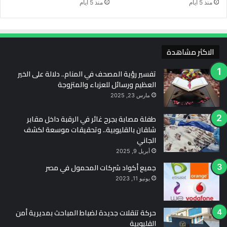
منذ 5 أيام
منذ 5 أيام
الاكثر مشاهدة
تفسير رؤية المصحف في المنام.. دلالة على الخير
العظيم ورسائل للعزباء والمتزوجة
مارس 23, 2025
طفلة مصابة بجرح غائر في الرقبة داخل مقابر
شلقان بالقليوبية.. وتحقيقات موسعة لكشف
الجاني
أبريل 9, 2025
جميع أكواد شركات المحمول في مصر
يونيو 11, 2023
حركة تنقلات جديدة لضباط المباحث بمديرية أمن
القليوبية