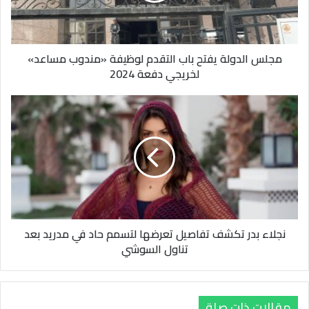
«مندوب
مساعد»
لخريجي
مجلس الدولة يفتح باب التقدم لوظيفة «مندوب مساعد»
دفعة
لخريجي دفعة 2024
2024
نجلاء
بدر
تكشف
تفاصيل
تعرضها
لتسمم
حاد
في
مدريد
نجلاء بدر تكشف تفاصيل تعرضها لتسمم حاد في مدريد بعد
بعد
تناول السوشي
تناول
السوشي
مقالات ذات صلة