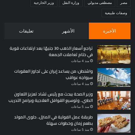
مصر
مصطفى مدبولي
وزارة النقل
وزير الخارجية
وصفات طبيعية
الأخيرة
الأشهر
تعليقات
تراجع أسعار الذهب 30 جنيهًا بعد ارتفاعات قوية
في ختام تعاملات الجمعة
منذ 4 ساعات
واشنطن: من يساعد إيران على تجاوز العقوبات
سيواجه عواقب
منذ 4 ساعات
وزير الصحة يبحث مع رئيس تشاد تعزيز التعاون
الطبي.. وتوسيع القوافل العلاجية وبرامج التدريب
منذ 5 ساعات
طريقة عمل الفولية في المنزل.. حلوى المولد
بطعم زمان وخطوات سهلة
منذ 5 ساعات