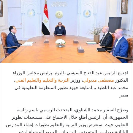
اجتمع الرئيس عبد الفتاح السيسي، اليوم، برئيس مجلس الوزراء
الدكتور
مصطفى مدبولي
، ووزير
التربية والتعليم والتعليم الفني
،
محمد عبد اللطيف، لمتابعة جهود تطوير المنظومة التعليمية في
مصر.
وصرّح السفير محمد الشناوي، المتحدث الرسمي باسم رئاسة
الجمهورية، أن الرئيس أطلع خلال الاجتماع على مستجدات تطوير
التعليم، حيث استعرض وزير التربية والتعليم تطورات إنشاء المدارس
اليابانية ومدارس المتفوقين، إلى جانب الجهود المبذولة لدعم