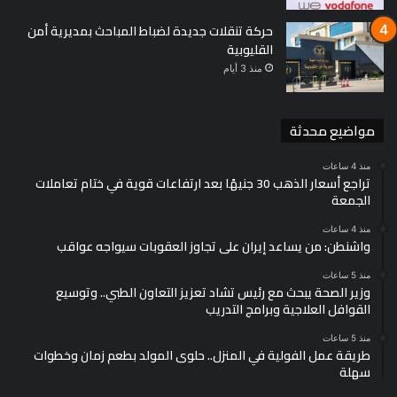
حركة تنقلات جديدة لضباط المباحث بمديرية أمن
القليوبية
منذ 3 أيام
مواضيع محدثة
منذ 4 ساعات
تراجع أسعار الذهب 30 جنيهًا بعد ارتفاعات قوية في ختام تعاملات
الجمعة
منذ 4 ساعات
واشنطن: من يساعد إيران على تجاوز العقوبات سيواجه عواقب
منذ 5 ساعات
وزير الصحة يبحث مع رئيس تشاد تعزيز التعاون الطبي.. وتوسيع
القوافل العلاجية وبرامج التدريب
منذ 5 ساعات
طريقة عمل الفولية في المنزل.. حلوى المولد بطعم زمان وخطوات
سهلة