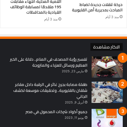
التنمية المحلية: انتهاء مقابلات
حركة تنقلات جديدة لضباط
195 متقدمًا لمسابقة الوظائف
المباحث بمديرية أمن القليوبية
القيادية بالمحافظات
منذ 3 أيام
منذ 3 أيام
الاكثر مشاهدة
تفسير رؤية المصحف في المنام.. دلالة على الخير
العظيم ورسائل للعزباء والمتزوجة
مارس 23, 2025
طفلة مصابة بجرح غائر في الرقبة داخل مقابر
شلقان بالقليوبية.. وتحقيقات موسعة لكشف
الجاني
أبريل 9, 2025
جميع أكواد شركات المحمول في مصر
يونيو 11, 2023