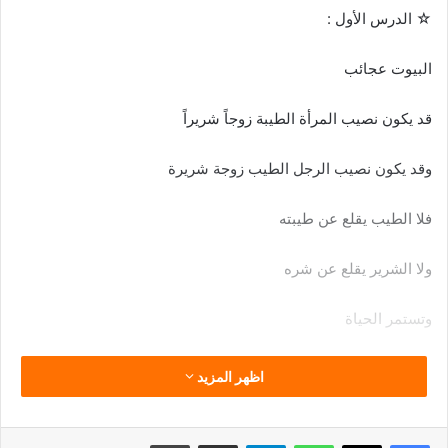
☆ ﺍﻟﺪﺭﺱ ﺍﻷﻭﻝ :
ﺍﻟﺒﻴﻮﺕ ﻋﺠﺎﺋﺐ
ﻗﺪ ﻳﻜﻮﻥ ﻧﺼﻴﺐ ﺍﻟﻤﺮﺃﺓ ﺍﻟﻄﻴﺒﺔ ﺯﻭﺟﺎً ﺷﺮﻳﺮﺍً
ﻭﻗﺪ ﻳﻜﻮﻥ ﻧﺼﻴﺐ ﺍﻟﺮﺟﻞ ﺍﻟﻄﻴﺐ ﺯﻭﺟﺔ ﺷﺮﻳﺮﺓ
ﻓﻼ ﺍﻟﻄﻴﺐ ﻳﻘﻠﻊ ﻋﻦ ﻃﻴﺒﺘﻪ
ﻭﻻ ﺍﻟﺸﺮﻳﺮ ﻳﻘﻠﻊ ﻋﻦ ﺷﺮﻩ
ﻭﺗﺴﺘﻤﺮ ﺍﻟﺤﻴﺎﺓ
ﺍﻟﻤﺮﺃﺓ ﺍﻟﺘﻲ ﺑﻨﻰ ﺍﻟﻠﻪ ﻟﻬﺎ ﺑﻴﺘﺎً ﻓﻲ ﺍﻟﺠﻨﺔ
اظهر المزيد
ﻛﺎﻥ ﺯﻭﺟﻬﺎ ﻓﻲ ﺍﻷﺭﺽ ﻳﻘﻮﻝ : ﺃﻧﺎ ﺭﺑﻜﻢ ﺍﻷﻋﻠﻰ .
فيسبوك
‫X
واتساب
تيلقرام
مشاركة عبر البريد
طباعة