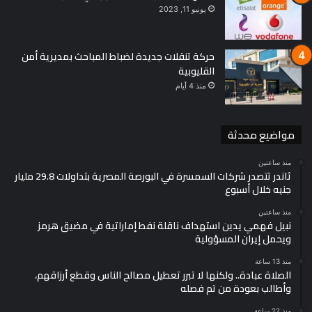
يونيو 11, 2023
حركة تنقلات جديدة لضباط المباحث بمديرية أمن
القليوبية
منذ 4 أيام
مواضيع محدثة
منذ ساعتين
ثاندر تتصدر شركات السمسرة في البورصة المصرية بتداولات 29.8 مليار
جنيه خلال أسبوع
منذ ساعتين
نبيل فهمي يدين استهداف ناقلة نفط إماراتية في مضيق هرمز
ويحمل إيران المسؤولية
منذ 13 ساعة
الصلاة عبادة.. ولكنها لا تبرر تعطيل مصالح الناس وقطع أرزاقهم،
وأطالب بعودة من تم فصله
منذ 22 ساعة