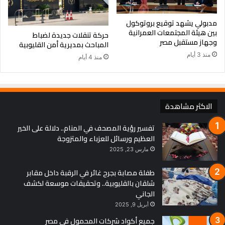
مدبولي يشهد توقيع بروتوكول
بين هيئة المجتمعات العمرانية
حركة تنقلات جديدة لضباط
وجهاز مستقبل مصر
المباحث بمديرية أمن القليوبية
منذ 3 أيام
منذ 4 أيام
الاكثر مشاهدة
تفسير رؤية المصحف في المنام.. دلالة على الخير
العظيم ورسائل للعزباء والمتزوجة
مارس 23, 2025
طفلة مصابة بجرح غائر في الرقبة داخل مقابر
شلقان بالقليوبية.. وتحقيقات موسعة لكشف
الجاني
أبريل 9, 2025
جميع أكواد شركات المحمول في مصر