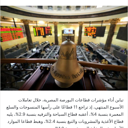
بريدا
إلكترونيا
تباين أداء مؤشرات قطاعات البورصة المصرية، خلال تعاملات
الأسبوع المنتهي، إذ تراجع 11 قطاعًا على رأسها المنسوجات والسلع
المعمرة بنسبة 4%، أعقبه قطاع السياحة والترفيه بنسبة 2.9%، يليه
قطاع الأغذية والمشروبات والتبغ بنسبة 2.4%، وهبط قطاعا الموارد