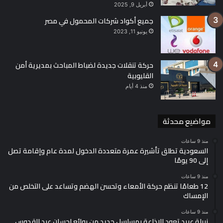
أبريل 9, 2025
جميع أكواد شركات المحمول في مصر
يونيو 11, 2023
حركة تنقلات جديدة لضباط المباحث بمديرية أمن
القليوبية
منذ 4 أيام
مواضيع محدثة
منذ 9 ساعات
السعودية تطلق تأشيرة عمرة متعددة الدخول لمدة عام وإقامة تصل
إلى 90 يومًا
منذ 9 ساعات
12 طعامًا تنظم حركة الأمعاء وتحسن الهضم وتساعد على التخلص من
الإمساك
منذ 9 ساعات
نبيلة عبيد تعود للإذاعة بمسلسل جديد من روائع إحسان عبد القدوس