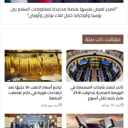
روسيا
"المجر تعرض نفسها منصة محايدة لمفاوضات السلام بين
وأوكرانيا
روسيا وأوكرانيا خلال لقاء بوتين وأوربان"
خلال
لقاء
بوتين
وأوربان"
مقالات ذات صلة
ثاندر تتصدر شركات السمسرة في
تراجع أسعار الذهب 30 جنيهًا بعد
البورصة المصرية بتداولات 29.8
ارتفاعات قوية في ختام تعاملات
مليار جنيه خلال أسبوع
الجمعة
منذ 14 ساعة
منذ يوم واحد