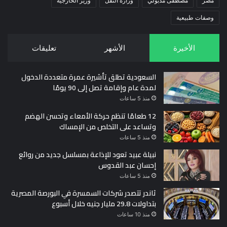
مصر
مصطفى مدبولي
وزارة النقل
وزير الخارجية
وصفات طبيعية
الأخيرة
الأشهر
تعليقات
السعودية تطلق تأشيرة عمرة متعددة الدخول
لمدة عام وإقامة تصل إلى 90 يومًا
منذ 5 ساعات
12 طعامًا تنظم حركة الأمعاء وتحسن الهضم
وتساعد على التخلص من الإمساك
منذ 5 ساعات
نبيلة عبيد تعود للإذاعة بمسلسل جديد من روائع
إحسان عبد القدوس
منذ 5 ساعات
ثاندر تتصدر شركات السمسرة في البورصة المصرية
بتداولات 29.8 مليار جنيه خلال أسبوع
منذ 10 ساعات