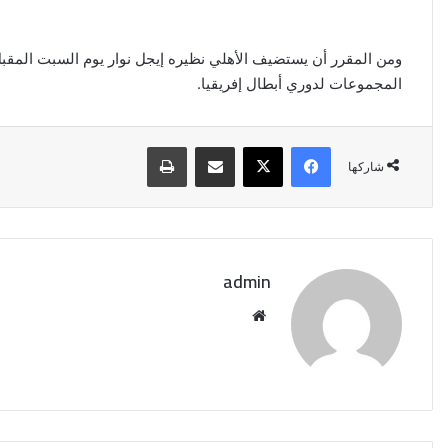
ومن المقرر أن يستضيف الأهلي نظيره إيجل نوار يوم السبت المقبل 
المجموعات لدوري أبطال إفريقيا.
فيسبوك
‫X
مشاركة عبر البريد
طباعة
شاركها
admin
موقع
الويب
وزير
الخارجية
يبحث
مع
ممثل