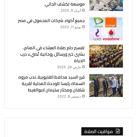
موسعة لكشف الجاني
أبريل 9, 2025
جميع أكواد شركات المحمول في مصر
يونيو 11, 2023
تفسير حلم صلاة العشاء في المنام..
بشرى خير ورسائل روحانية تُضيء درب
الحياة
مارس 26, 2025
قرر السيد محافظ القليوبية..ندب مروه
السماك رئيسا للوحدة المحلية لقرية
شلقان ومختار سليمان لابوالغيط
ديسمبر 8, 2022
مواقيت الصلاة