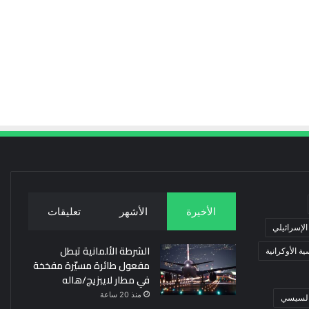
الأخيرة
الأشهر
تعليقات
 الإسرائيلي
الشرطة الألمانية تبطل
ة الأوكرانية
مفعول طائرة مسيّرة مفخخة
في مطار لايبزيج/هاله
منذ 20 ساعة
 السيسي