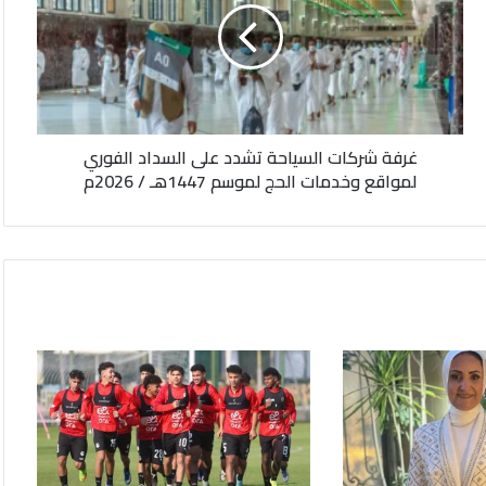
تشدد
على
السداد
الفوري
لمواقع
وخدمات
غرفة شركات السياحة تشدد على السداد الفوري
الحج
لمواقع وخدمات الحج لموسم 1447هـ / 2026م
لموسم
1447هـ
/
2026م