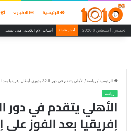
الرئيسية
الاخبار
ا
الخميس, أغسطس 6 2026
أخبار عاجلة
أسباب آلام الكعب.. متى يستدعي ا
الرئيسية
/
رياضة
/
الأهلي يتقدم في دور الـ32 بدوري أبطال إفريقيا بعد الفوز على إيجل نوار بهدف نظيف
رياضة
إفريقيا بعد الفوز على 