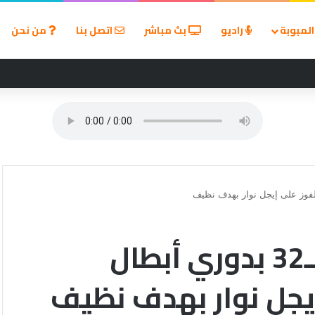
لمبوبة
راديو
بث مباشر
اتصل بنا
من نحن
لألم زيارة الطبيب؟
الأهلي يتقدم في دور الـ32 بدوري أبطال
إيجل نوار بهدف نظيف