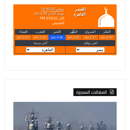
المقالات المميزة
روسيا
الخارجية
تعلن
تعلن
قصف
حركة
4
تعيينات
سفن
جديدة