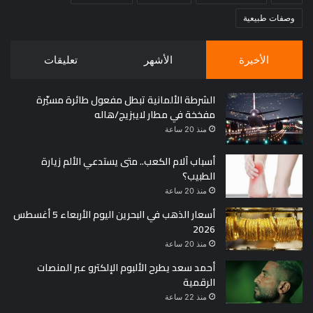
وصفات طبيعية
الأخيرة
الأشهر
تعليقات
الشرطة الألمانية تبطل مفعول طائرة مسيّرة
مفخخة في مطار لايبزيج/هاله
منذ 20 ساعة
أسباب آلام الكعب.. متى يستدعي الألم زيارة
الطبيب؟
منذ 20 ساعة
أسعار الذهب في البحرين اليوم الأربعاء 5 أغسطس
2026
منذ 20 ساعة
أحمد سعد يطرح الألبوم الإلكترو عبر المنصات
الرقمية
منذ 22 ساعة