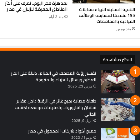
بعد هزة فجر اليوم.. تعرف على أكثر
المناطق المعرضة للزلازل في مصر
التنمية المحلية: انتهاء مقابلات
195 متقدمًا لمسابقة الوظائف
منذ 3 أيام
القيادية بالمحافظات
منذ يومين
الاكثر مشاهدة
تفسير رؤية المصحف في المنام.. دلالة على الخير
العظيم ورسائل للعزباء والمتزوجة
مارس 23, 2025
طفلة مصابة بجرح غائر في الرقبة داخل مقابر
شلقان بالقليوبية.. وتحقيقات موسعة لكشف
الجاني
أبريل 9, 2025
جميع أكواد شركات المحمول في مصر
يونيو 11, 2023