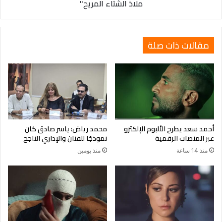
ملاذ الشتاء المريح"
الشتاء
المريح"
مقالات ذات صلة
أحمد سعد يطرح الألبوم الإلكترو
محمد رياض: ياسر صادق كان
عبر المنصات الرقمية
نموذجًا للفنان والإداري الناجح
منذ 14 ساعة
منذ يومين