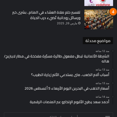
تفسير حلم صلاة العشاء في المنام.. بشرى خير
ورسائل روحانية تُضيء درب الحياة
مارس 26, 2025
مواضيع محدثة
منذ 12 ساعة
الشرطة الألمانية تبطل مفعول طائرة مسيّرة مفخخة في مطار لايبزيج/
هاله
منذ 13 ساعة
أسباب آلام الكعب.. متى يستدعي الألم زيارة الطبيب؟
منذ 13 ساعة
أسعار الذهب في البحرين اليوم الأربعاء 5 أغسطس 2026
منذ 14 ساعة
أحمد سعد يطرح الألبوم الإلكترو عبر المنصات الرقمية
أدخل