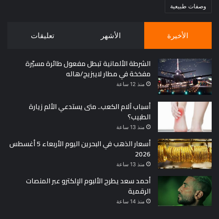
وصفات طبيعية
الأخيرة
الأشهر
تعليقات
الشرطة الألمانية تبطل مفعول طائرة مسيّرة
مفخخة في مطار لايبزيج/هاله
منذ 12 ساعة
أسباب آلام الكعب.. متى يستدعي الألم زيارة
الطبيب؟
منذ 13 ساعة
أسعار الذهب في البحرين اليوم الأربعاء 5 أغسطس
2026
منذ 13 ساعة
أحمد سعد يطرح الألبوم الإلكترو عبر المنصات
الرقمية
منذ 14 ساعة