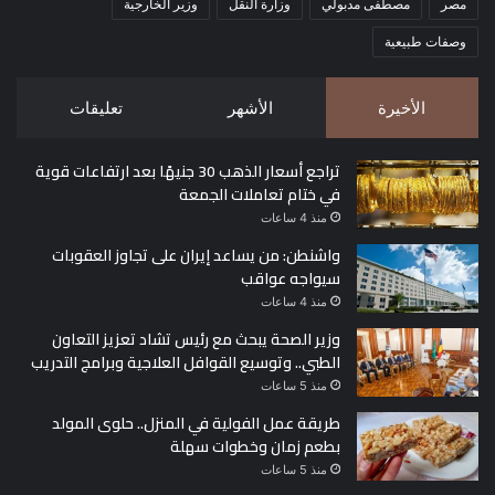
مصر
مصطفى مدبولي
وزارة النقل
وزير الخارجية
وصفات طبيعية
الأخيرة
الأشهر
تعليقات
تراجع أسعار الذهب 30 جنيهًا بعد ارتفاعات قوية
في ختام تعاملات الجمعة
منذ 4 ساعات
واشنطن: من يساعد إيران على تجاوز العقوبات
سيواجه عواقب
منذ 4 ساعات
وزير الصحة يبحث مع رئيس تشاد تعزيز التعاون
الطبي.. وتوسيع القوافل العلاجية وبرامج التدريب
منذ 5 ساعات
طريقة عمل الفولية في المنزل.. حلوى المولد
بطعم زمان وخطوات سهلة
منذ 5 ساعات