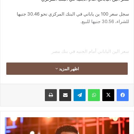
سجل سعر 100 ين ياباني في البنك المركزي نحو 30.46 جنيها
للشراء، 30.56 جنيها للبيع.
سعر الين الياباني أمام الجنيه في بنك مصر
سجل سعر 100 ين ياباني في بنك مصر نحو 30.41 جنيها للشراء،
اظهر المزيد
30.69 جنيها للبيع.
سعر الين الياباني أمام الجنيه في البنك الأهلي
فيسبوك
‫X
واتساب
تيلقرام
مشاركة عبر البريد
طباعة
سجل سعر 100 ين ياباني في البنك الأهلي نحو 30.41 جنيها للشراء،
30.69 جنيها للبيع.
محمد
الين الياباني العملة الرسمية لليابان
رمضان:
مصر