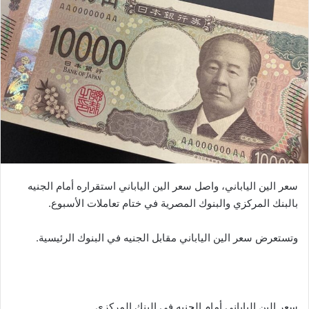
سعر الين الياباني، واصل سعر الين الياباني استقراره أمام الجنيه
بالبنك المركزي والبنوك المصرية في ختام تعاملات الأسبوع.
وتستعرض سعر الين الياباني مقابل الجنيه في البنوك الرئيسية.
سعر الين الياباني أمام الجنيه في البنك المركزي