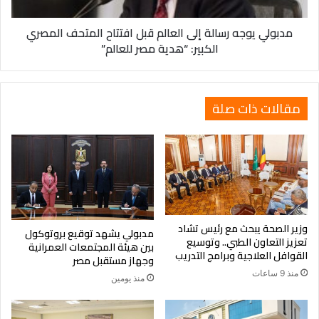
المتحف
المصري
مدبولي يوجه رسالة إلى العالم قبل افتتاح المتحف المصري
الكبير:
الكبير: “هدية مصر للعالم”
“هدية
مصر
للعالم”
مقالات ذات صلة
وزير الصحة يبحث مع رئيس تشاد
مدبولي يشهد توقيع بروتوكول
تعزيز التعاون الطبي.. وتوسيع
بين هيئة المجتمعات العمرانية
القوافل العلاجية وبرامج التدريب
وجهاز مستقبل مصر
منذ 9 ساعات
منذ يومين