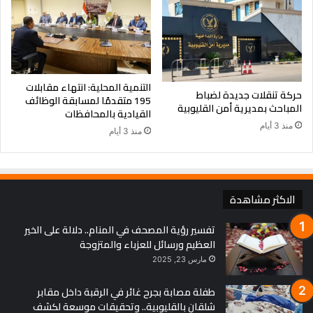
التنمية المحلية: انتهاء مقابلات
حركة تنقلات جديدة لضباط
195 متقدمًا لمسابقة الوظائف
المباحث بمديرية أمن القليوبية
القيادية بالمحافظات
منذ 3 أيام
منذ 3 أيام
الاكثر مشاهدة
تفسير رؤية المصحف في المنام.. دلالة على الخير
العظيم ورسائل للعزباء والمتزوجة
مارس 23, 2025
طفلة مصابة بجرح غائر في الرقبة داخل مقابر
شلقان بالقليوبية.. وتحقيقات موسعة لكشف