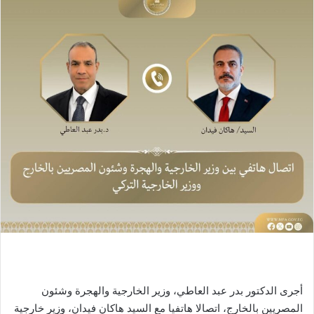
أجرى الدكتور بدر عبد العاطي، وزير الخارجية والهجرة وشئون
المصريين بالخارج، اتصالا هاتفيا مع السيد هاكان فيدان، وزير خارجية