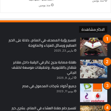
منذ يومين
منذ يومين
الاكثر مشاهدة
تفسير رؤية المصحف في المنام.. دلالة على الخير
العظيم ورسائل للعزباء والمتزوجة
مارس 23, 2025
طفلة مصابة بجرح غائر في الرقبة داخل مقابر
شلقان بالقليوبية.. وتحقيقات موسعة لكشف
الجاني
أبريل 9, 2025
جميع أكواد شركات المحمول في مصر
يونيو 11, 2023
تفسير حلم صلاة العشاء في المنام.. بشرى خير