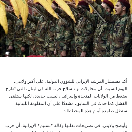
أكد مستشار المرشد الإيراني للشؤون الدولية، علي أكبر ولايتي،
اليوم السبت، أن محاولات نزع سلاح حزب الله في لبنان، التي تُطرح
بضغط من الولايات المتحدة وإسرائيل، ليست جديدة، لكنها ستلقى
الفشل كما حدث في السابق، مشددًا على أن المقاومة اللبنانية
ستظل صامدة أمام هذه المخططات.
وأوضح ولايتي، في تصريحات نقلتها وكالة *تسنيم* الإيرانية، أن حزب