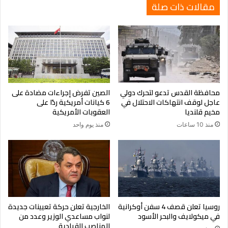
مقالات ذات صلة
محافظة القدس تدعو لتحرك دولي
الصين تفرض إجراءات مضادة على
عاجل لوقف انتهاكات الاحتلال في
6 كيانات أمريكية ردًا على
مخيم قلنديا
العقوبات الأمريكية
منذ 10 ساعات
منذ يوم واحد
روسيا تعلن قصف 4 سفن أوكرانية
الخارجية تعلن حركة تعيينات جديدة
في ميكولايف والبحر الأسود
لنواب مساعدي الوزير وعدد من
المناصب القيادية