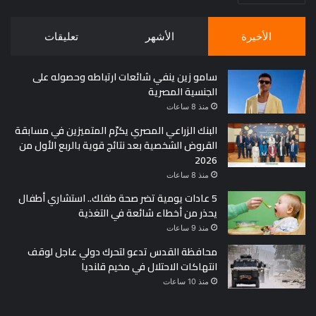
الأخيرة
الأشهر
تعليقات
سامو زين ينفي شائعات ارتباطه وحصوله على
الجنسية المصرية
منذ 8 ساعات
البنك الزراعي المصري يكرّم المتميزين في مسابقة
القروض الشخصية بعد نتائج قوية بالربع الأول من
2026
منذ 8 ساعات
5 عادات يومية تضر صحة طفلك.. استشاري أطفال
يحذر من أخطاء شائعة في التغذية
منذ 9 ساعات
محافظة القدس تدعو لتحرك دولي عاجل لوقف
انتهاكات الاحتلال في مخيم قلنديا
منذ 10 ساعات