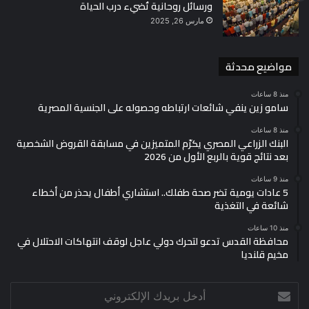
ورسائل روحانية تُضيء درب الحياة
مارس 26, 2025
مواضيع محدثة
منذ 8 ساعات
سامو زين ينفي شائعات ارتباطه وحصوله على الجنسية المصرية
منذ 8 ساعات
البنك الزراعي المصري يكرّم المتميزين في مسابقة القروض الشخصية
بعد نتائج قوية بالربع الأول من 2026
منذ 9 ساعات
5 عادات يومية تضر صحة طفلك.. استشاري أطفال يحذر من أخطاء
شائعة في التغذية
منذ 10 ساعات
محافظة القدس تدعو لتحرك دولي عاجل لوقف انتهاكات الاحتلال في
مخيم قلنديا
أدخل
بريدك