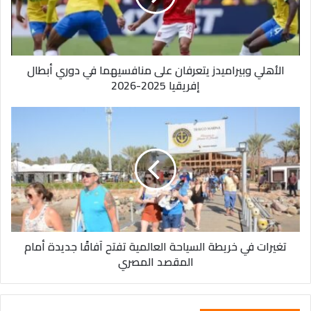
في
دوري
أبطال
إفريقيا
الأهلي وبيراميدز يتعرفان على منافسيهما في دوري أبطال
2025-
إفريقيا 2025-2026
2026
تغيرات
في
خريطة
السياحة
العالمية
تفتح
آفاقًا
جديدة
أمام
تغيرات في خريطة السياحة العالمية تفتح آفاقًا جديدة أمام
المقصد
المقصد المصري
المصري