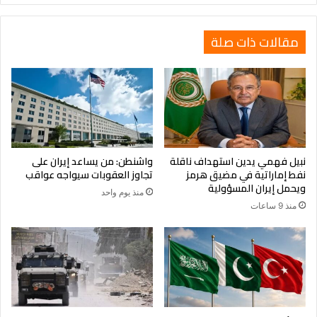
في
المياه
مقالات ذات صلة
نبيل فهمي يدين استهداف ناقلة
واشنطن: من يساعد إيران على
نفط إماراتية في مضيق هرمز
تجاوز العقوبات سيواجه عواقب
ويحمل إيران المسؤولية
منذ يوم واحد
منذ 9 ساعات