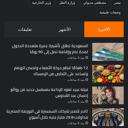
مصر
مصطفى مدبولي
وزارة النقل
وزير الخارجية
وصفات طبيعية
الأخيرة
الأشهر
تعليقات
السعودية تطلق تأشيرة عمرة متعددة الدخول
لمدة عام وإقامة تصل إلى 90 يومًا
منذ 4 ساعات
12 طعامًا تنظم حركة الأمعاء وتحسن الهضم
وتساعد على التخلص من الإمساك
منذ 4 ساعات
نبيلة عبيد تعود للإذاعة بمسلسل جديد من روائع
إحسان عبد القدوس
منذ 4 ساعات
ثاندر تتصدر شركات السمسرة في البورصة المصرية
بتداولات 29.8 مليار جنيه خلال أسبوع
منذ 9 ساعات