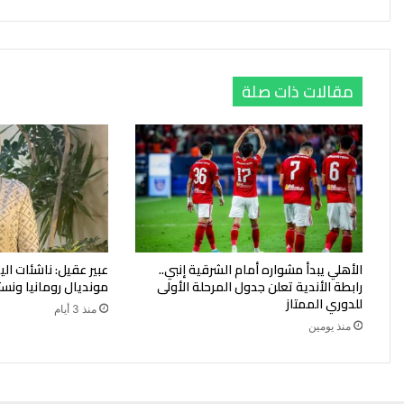
مقالات ذات صلة
الأهلي يبدأ مشواره أمام الشرقية إنبي..
عبير عقيل: ناشئات ا
رابطة الأندية تعلن جدول المرحلة الأولى
مونديال رومانيا ونست
للدوري الممتاز
منذ 3 أيام
منذ يومين