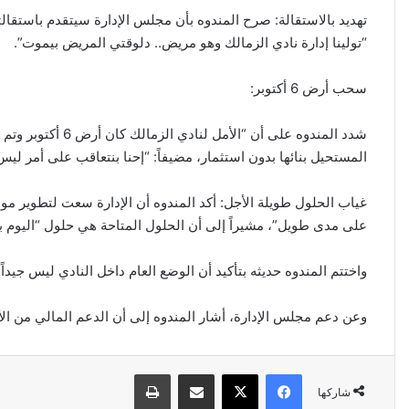
تهديد بالاستقالة: صرح المندوه بأن مجلس الإدارة سيتقدم باستقالت
“تولينا إدارة نادي الزمالك وهو مريض.. دلوقتي المريض بيموت”.
سحب أرض 6 أكتوبر:
شدد المندوه على أن
المستحيل بنائها بدون استثمار، مضيفاً: “إحنا بنتعاقب على أمر ليس 
غياب الحلول طويلة الأجل: أكد المندوه أن الإدارة سعت لتطوير موارد
على مدى طويل”، مشيراً إلى أن الحلول المتاحة هي حلول “اليوم بي
واختتم المندوه حديثه بتأكيد أن الوضع العام داخل النادي ليس جيداً
وعن دعم مجلس الإدارة، أشار المندوه إلى أن الدعم المالي من ا
فيسبوك
‫X
مشاركة عبر البريد
طباعة
شاركها