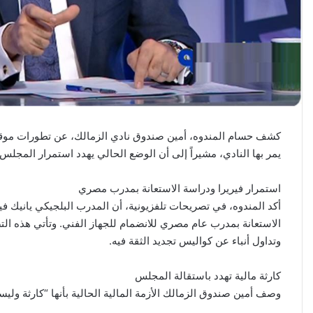
كشف حسام المندوه، أمين صندوق نادي الزمالك، عن تطورات موقف الم
يمر بها النادي، مشيراً إلى أن الوضع الحالي يهدد استمرار المجلس.
استمرار فيريرا ودراسة الاستعانة بمدرب مصري
أكد المندوه، في تصريحات تلفزيونية، أن المدرب البلجيكي يانيك 
الاستعانة بمدرب عام مصري للانضمام للجهاز الفني. وتأتي هذه ال
وتداول أنباء عن كواليس تجديد الثقة فيه.
كارثة مالية تهدد باستقالة المجلس
وصف أمين صندوق الزمالك الأزمة المالية الحالية بأنها “كارثة وليس