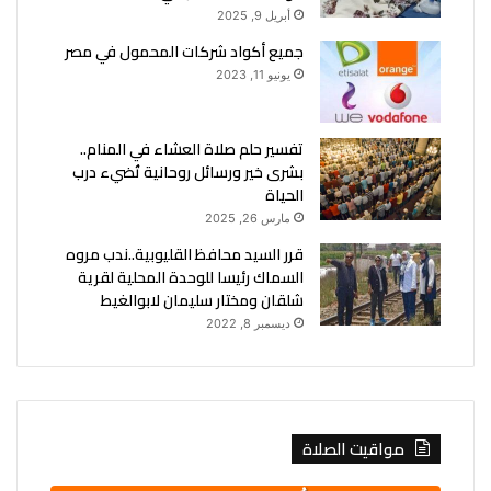
أبريل 9, 2025
جميع أكواد شركات المحمول في مصر
يونيو 11, 2023
تفسير حلم صلاة العشاء في المنام..
بشرى خير ورسائل روحانية تُضيء درب
الحياة
مارس 26, 2025
قرر السيد محافظ القليوبية..ندب مروه
السماك رئيسا للوحدة المحلية لقرية
شلقان ومختار سليمان لابوالغيط
ديسمبر 8, 2022
مواقيت الصلاة