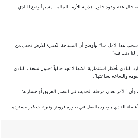
ه حال عدم وجود حلول جذرية للأزمة المالية، مشبهاً وضع النادي:
 “الأمل لنادي الزمالك كان أرض 6 أكتوبر وتم سحب هذا الأمل منا”. وأوضح أن المساحة الكبيرة للأرض تجعل من
لنا ذنب فيه”.
 النادي بأفكار استثمارية، لكنها لا تجد حالياً “حلول تسعف النادي
ومه والساعة بساعتها”.
، وأن “الأمر تعدى مرحلة الحديث في انتصار الفريق أو خسارته”.
لأعضاء للنادي موجود بالفعل في صورة قروض وتبرعات غير مستردة.