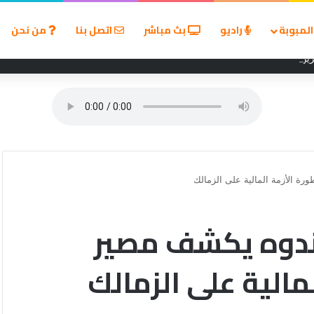
لمبوبة
راديو
بث مباشر
اتصل بنا
من نحن
ين في مسابقة القروض الشخصية بعد نتائج قوية بالربع الأول من 2026
ة الأزمة المالية على الزمالك
مندوه يكشف مصير
مالية على الزمالك