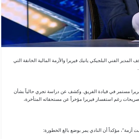
دير الفني البلجيكي يانيك فيريرا والأزمة المالية الخانقة التي
فيريرا مستمر في قيادة الفريق. وكشف عن دراسة تجري حالياً بشأن
تصريحات رغم استفسار فيريرا مؤخراً عن مستحقاته المتأخرة،
ت أزمة”، مؤكداً أن النادي يمر بوضع بالغ الخطورة: