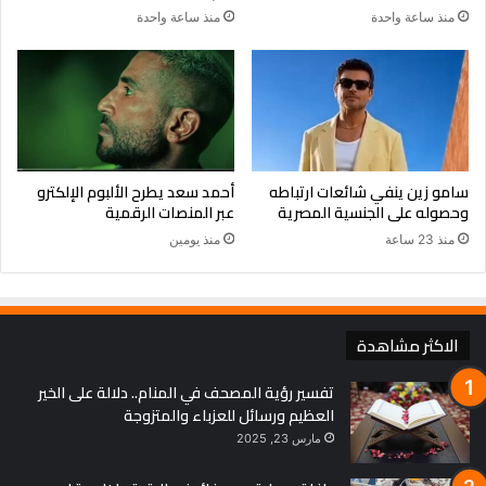
منذ ساعة واحدة
منذ ساعة واحدة
سامو زين ينفي شائعات ارتباطه
أحمد سعد يطرح الألبوم الإلكترو
وحصوله على الجنسية المصرية
عبر المنصات الرقمية
منذ 23 ساعة
منذ يومين
الاكثر مشاهدة
تفسير رؤية المصحف في المنام.. دلالة على الخير
العظيم ورسائل للعزباء والمتزوجة
مارس 23, 2025