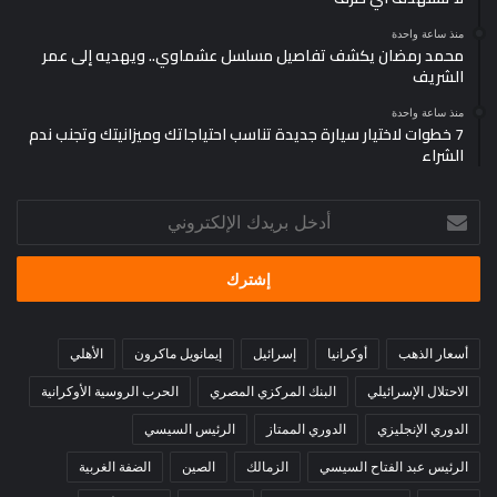
منذ ساعة واحدة
محمد رمضان يكشف تفاصيل مسلسل عشماوي.. ويهديه إلى عمر
الشريف
منذ ساعة واحدة
7 خطوات لاختيار سيارة جديدة تناسب احتياجاتك وميزانيتك وتجنب ندم
الشراء
أدخل
بريدك
الإلكتروني
أسعار الذهب
أوكرانيا
إسرائيل
إيمانويل ماكرون
الأهلي
الاحتلال الإسرائيلي
البنك المركزي المصري
الحرب الروسية الأوكرانية
الدوري الإنجليزي
الدوري الممتاز
الرئيس السيسي
الرئيس عبد الفتاح السيسي
الزمالك
الصين
الضفة الغربية